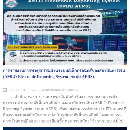
การรายงานการทำธุรกรรมผ่านระบบอิเล็กทรอนิกส์ของสถาบันการเงิน
(AMLO Electronic Reporting System :ระบบ AERS)
15/05/2569 Create by ส่วนกำกับและตรวจสอบ 6
สำนักงาน ปปง. ขอประชาสัมพันธ์ เรื่อง การรายงานการทำ
ธุรกรรมผ่านระบบอิเล็กทรอนิกส์ของสถาบันการเงิน (AMLO Electronic
Reporting System :ระบบ AERS) เพื่อรายงานการทำธุรกรรมที่ถึงเกณฑ์ที่
ต้องรายงานต่อสำนักงาน ปปง. ในรูปแบบอิเล็กทรอนิกส์ โดยสามารถ
ดาวน์โหลดคู่มือและรายละเอียดขั้นตอนการสมัครใช้งานระบบ AERS
ได้ที่เว็บไซต์ของสำนักงาน ปปง. (www.amlo.go.th) หัวข้อ “ระบบ