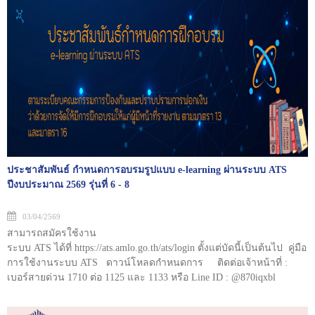
สารสนเทศสำนักงาน ปปง.” เรื่อง “ระบบ AERS” ทั้งนี้ สามารถ
สอบถามเพิ่มเติมได้ที่ ส่วนตรวจสอบรายงานการทำธุรกรรม กองกำกับ
และตรวจสอบ โทรศัพท์ 02 219 3600 ต่อ 5066 กรณีมีข้อสงสัยเกี่ยวกับ
การสมัครใช้งานระบบหรือการส่งเอกสารที่เกี่ยวข้อง ดาวน์โหลดคู่มือ
และรายละเอียดขั้นตอนการสมัครใช้งานระบบ AERS คู่มือระบบ
AERS <<<<<คู่มือและรายละเอียดระบบ AERS <<<< Link
ประชาสัมพันธ์ กำหนดการอบรมรูปแบบ e-learning ผ่านระบบ ATS
ปีงบประมาณ 2569 รุ่นที่ 6 - 8
03/04/2569
สามารถสมัครใช้งาน
ระบบ ATS ได้ที่ https://ats.amlo.go.th/ats/login ตั้งแต่บัดนี้เป็นต้นไป คู่มือ
การใช้งานระบบ ATS ดาวน์โหลดกำหนดการ ติดต่อเจ้าหน้าที่ :
เบอร์สายด่วน 1710 ต่อ 1125 และ 1133 หรือ Line ID : @870iqxbl